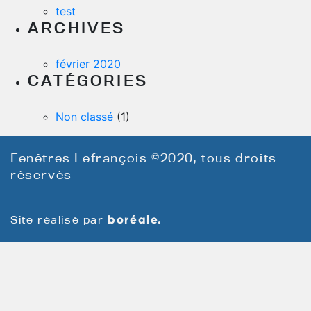
test
ARCHIVES
février 2020
CATÉGORIES
Non classé
(1)
Fenêtres Lefrançois
©
2020, tous droits
réservés
boréale.
Site réalisé par